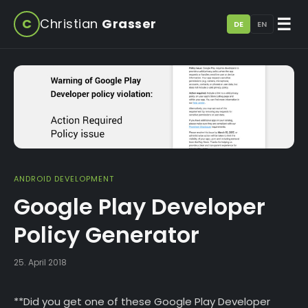
☰
C
Christian
Grasser
DE
EN
ANDROID DEVELOPMENT
Google Play Developer
Policy Generator
25. April 2018
**Did you get one of these Google Play Developer