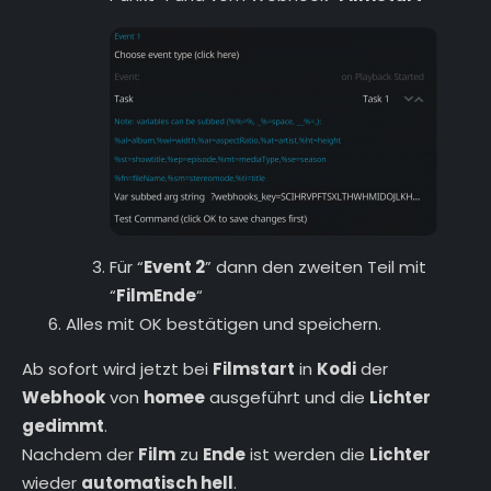
Für “
Event 2
” dann den zweiten Teil mit
“
FilmEnde
“
Alles mit OK bestätigen und speichern.
Ab sofort wird jetzt bei
Filmstart
in
Kodi
der
Webhook
von
homee
ausgeführt und die
Lichter
gedimmt
.
Nachdem der
Film
zu
Ende
ist werden die
Lichter
wieder
automatisch hell
.