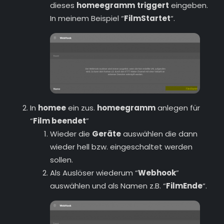
dieses
homeegramm
triggert
eingeben.
In meinem Beispiel “
FilmStartet
“.
In
homee
ein zus.
homeegramm
anlegen für
“
Film beendet
”
Wieder die
Geräte
auswählen die dann
wieder hell bzw. eingeschaltet werden
sollen.
Als Auslöser wiederum “
Webhook
”
auswählen und als Namen z.B. “
FilmEnde
“.