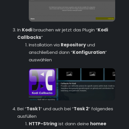
In
Kodi
brauchen wir jetzt das Plugin “
Kodi
Callbacks
”
Installation via
Repository
und
anschließend dann “
Konfiguration
”
auswählen
Bei “
Task 1
” und auch bei “
Task 2
” folgendes
ausfüllen
HTTP-String
ist dann deine
homee