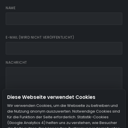
NAME
E-MAIL (WIRD NICHT VERÖFFENTLICHT)
NACHRICHT
Diese Webseite verwendet Cookies
Wir verwenden Cookies, um die Webseite zu betreiben und
die Nutzung anonym auszuwerten. Notwendige Cookies sind
Ich bin damit einverstanden, dass mein Name, meine E-Mail
für die Funktion der Seite erforderlich. Statistik-Cookies
und meine IP gespeichert werden.
(Google Analytics 4) helfen uns zu verstehen, wie Besucher