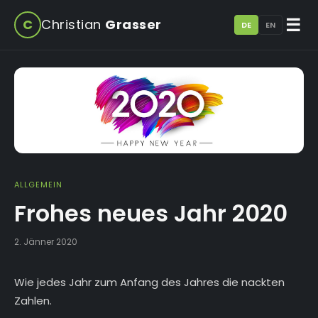
☰
C
Christian
Grasser
DE
EN
ALLGEMEIN
Frohes neues Jahr 2020
2. Jänner 2020
Wie jedes Jahr zum Anfang des Jahres die nackten
Zahlen.